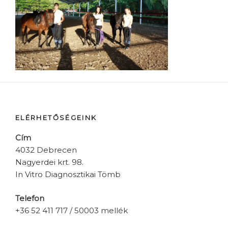
ELÉRHETŐSÉGEINK
Cím
4032 Debrecen
Nagyerdei krt. 98.
In Vitro Diagnosztikai Tömb
Telefon
+36 52 411 717 / 50003 mellék