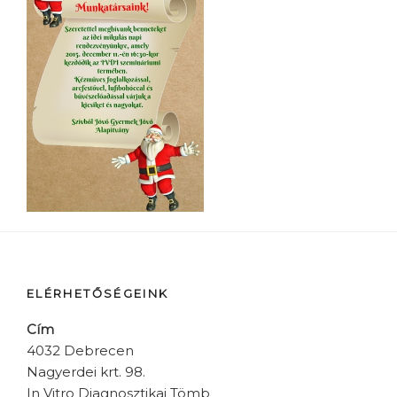
ELÉRHETŐSÉGEINK
Cím
4032 Debrecen
Nagyerdei krt. 98.
In Vitro Diagnosztikai Tömb