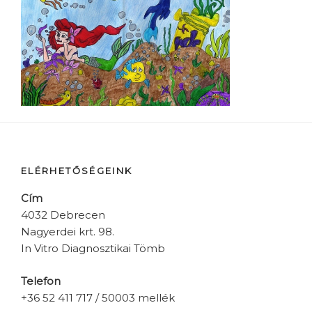
ELÉRHETŐSÉGEINK
Cím
4032 Debrecen
Nagyerdei krt. 98.
In Vitro Diagnosztikai Tömb
Telefon
+36 52 411 717 / 50003 mellék