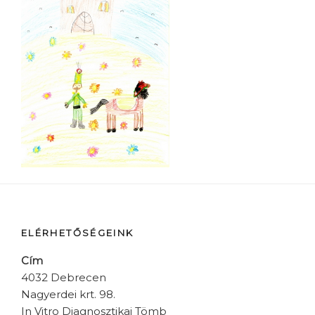
ELÉRHETŐSÉGEINK
Cím
4032 Debrecen
Nagyerdei krt. 98.
In Vitro Diagnosztikai Tömb