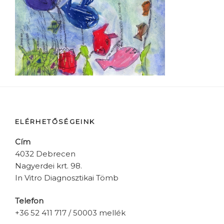
ELÉRHETŐSÉGEINK
Cím
4032 Debrecen
Nagyerdei krt. 98.
In Vitro Diagnosztikai Tömb
Telefon
+36 52 411 717 / 50003 mellék