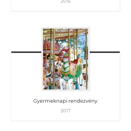
2016
Gyermeknapi
rendezvény
2017