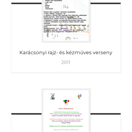
Karácsonyi
rajz- és kézműves verseny
2011