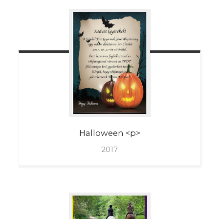
Halloween
<p>
2017