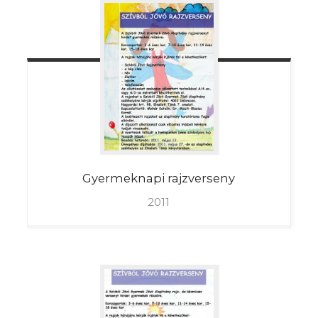
Gyermeknapi
rajzverseny
2011