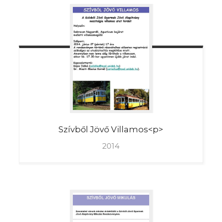
Szívből Jövő
Villamos<p>
2014