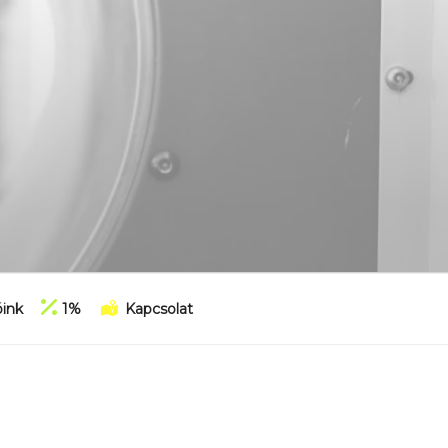
ink
1%
Kapcsolat