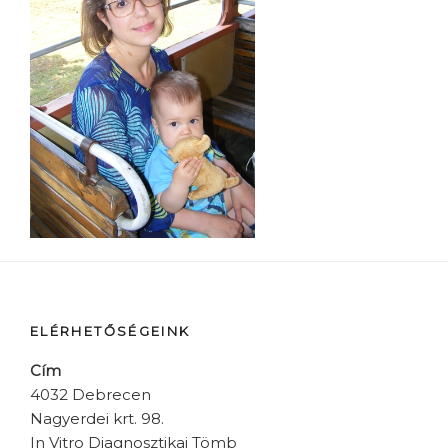
ELÉRHETŐSÉGEINK
Cím
4032 Debrecen
Nagyerdei krt. 98.
In Vitro Diagnosztikai Tömb