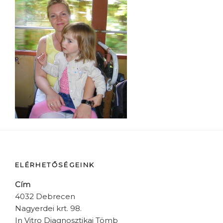
ELÉRHETŐSÉGEINK
Cím
4032 Debrecen
Nagyerdei krt. 98.
In Vitro Diagnosztikai Tömb