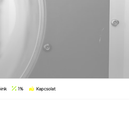
ink
1%
Kapcsolat