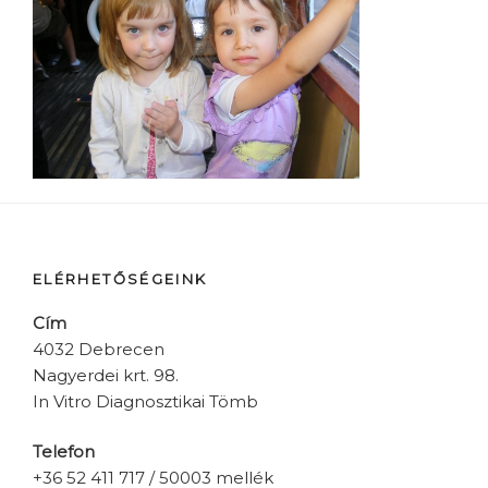
ELÉRHETŐSÉGEINK
Cím
4032 Debrecen
Nagyerdei krt. 98.
In Vitro Diagnosztikai Tömb
Telefon
+36 52 411 717 / 50003 mellék