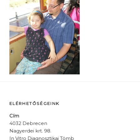
ELÉRHETŐSÉGEINK
Cím
4032 Debrecen
Nagyerdei krt. 98.
In Vitro Diagnosztikai Tömb