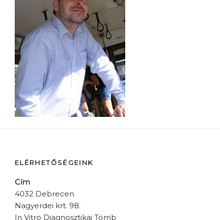
ELÉRHETŐSÉGEINK
Cím
4032 Debrecen
Nagyerdei krt. 98.
In Vitro Diagnosztikai Tömb