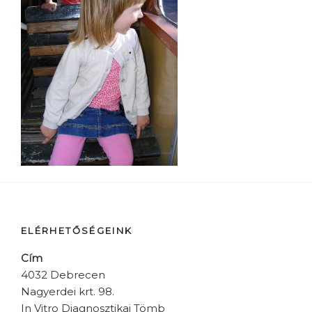
ELÉRHETŐSÉGEINK
Cím
4032 Debrecen
Nagyerdei krt. 98.
In Vitro Diagnosztikai Tömb