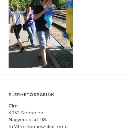
ELÉRHETŐSÉGEINK
Cím
4032 Debrecen
Nagyerdei krt. 98.
In Vitro Diagnosztikai Tömb