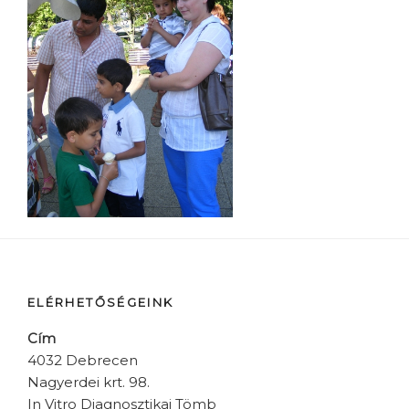
ELÉRHETŐSÉGEINK
Cím
4032 Debrecen
Nagyerdei krt. 98.
In Vitro Diagnosztikai Tömb