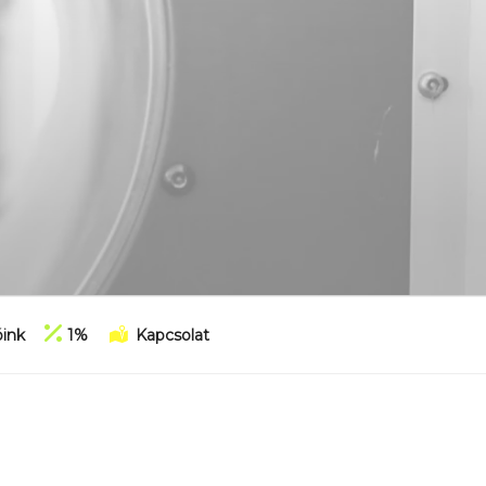
ink
1%
Kapcsolat