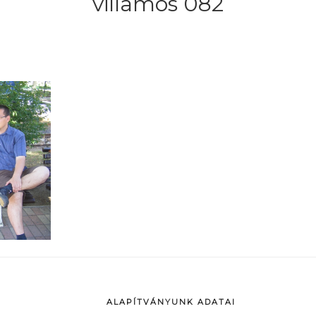
villamos 082
ALAPÍTVÁNYUNK ADATAI