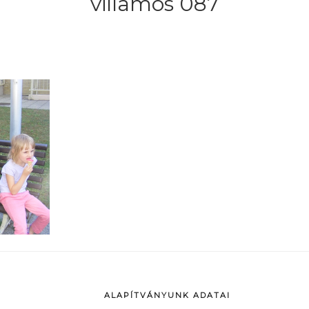
villamos 087
ALAPÍTVÁNYUNK ADATAI