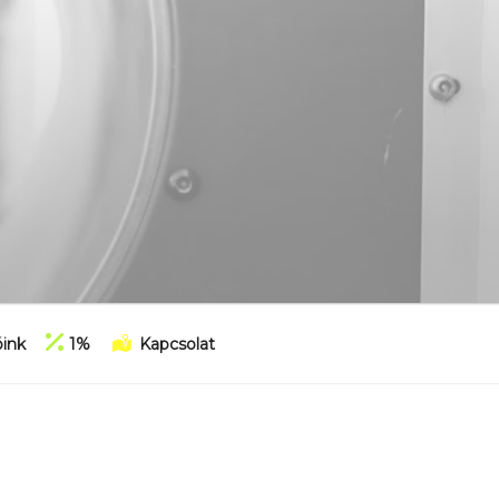
ink
1%
Kapcsolat