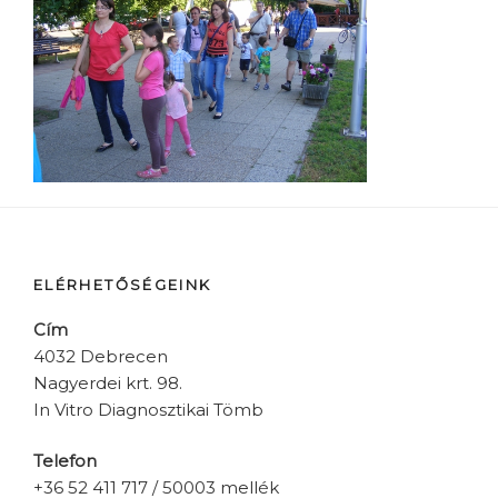
ELÉRHETŐSÉGEINK
Cím
4032 Debrecen
Nagyerdei krt. 98.
In Vitro Diagnosztikai Tömb
Telefon
+36 52 411 717 / 50003 mellék