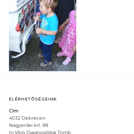
ELÉRHETŐSÉGEINK
Cím
4032 Debrecen
Nagyerdei krt. 98.
In Vitro Diagnosztikai Tömb