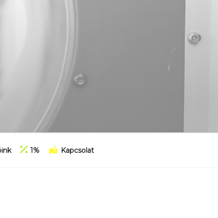
ink
1%
Kapcsolat